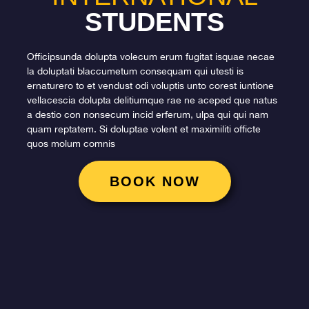
STUDENTS
Officipsunda dolupta volecum erum fugitat isquae necae
la doluptati blaccumetum consequam qui utesti is
ernaturero to et vendust odi voluptis unto corest iuntione
vellacescia dolupta delitiumque rae ne aceped que natus
a destio con nonsecum incid erferum, ulpa qui qui nam
quam reptatem. Si doluptae volent et maximiliti officte
quos molum comnis
BOOK NOW